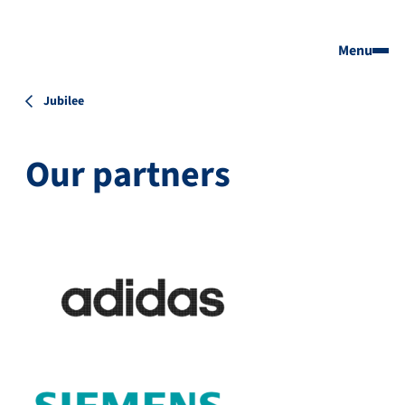
Menu
Jubilee
Our partners